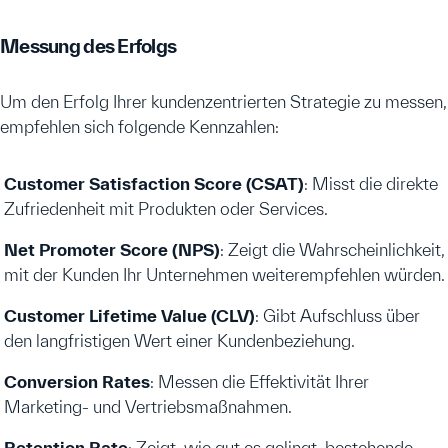
Messung des Erfolgs
Um den Erfolg Ihrer kundenzentrierten Strategie zu messen,
empfehlen sich folgende Kennzahlen:
Customer Satisfaction Score (CSAT)
: Misst die direkte
Zufriedenheit mit Produkten oder Services.
Net Promoter Score (NPS)
: Zeigt die Wahrscheinlichkeit,
mit der Kunden Ihr Unternehmen weiterempfehlen würden.
Customer Lifetime Value (CLV)
: Gibt Aufschluss über
den langfristigen Wert einer Kundenbeziehung.
Conversion Rates
: Messen die Effektivität Ihrer
Marketing- und Vertriebsmaßnahmen.
Retention Rate
: Zeigt, wie gut es gelingt, bestehende