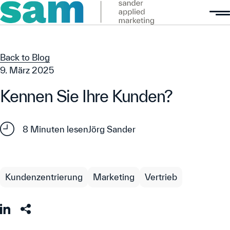
Back to Blog
Back to Blog
9. März 2025
Kennen Sie Ihre Kunden?
8 Minuten lesen
Jörg Sander
Kundenzentrierung
Marketing
Vertrieb