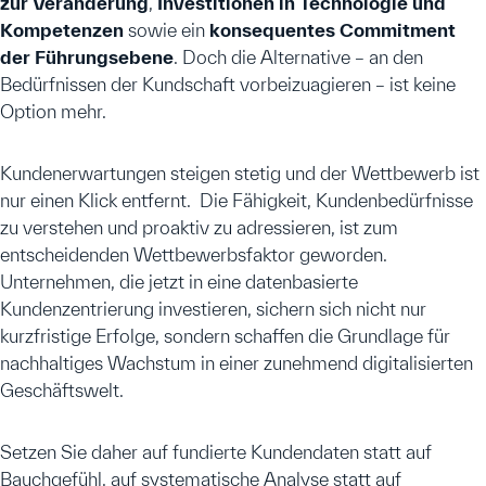
zur Veränderung
,
Investitionen in Technologie und
Kompetenzen
sowie ein
konsequentes Commitment
der Führungsebene
. Doch die Alternative – an den
Bedürfnissen der Kundschaft vorbeizuagieren – ist keine
Option mehr.
Kundenerwartungen steigen stetig und der Wettbewerb ist
nur einen Klick entfernt. Die Fähigkeit, Kundenbedürfnisse
zu verstehen und proaktiv zu adressieren, ist zum
entscheidenden Wettbewerbsfaktor geworden.
Unternehmen, die jetzt in eine datenbasierte
Kundenzentrierung investieren, sichern sich nicht nur
kurzfristige Erfolge, sondern schaffen die Grundlage für
nachhaltiges Wachstum in einer zunehmend digitalisierten
Geschäftswelt.
Setzen Sie daher auf fundierte Kundendaten statt auf
Bauchgefühl, auf systematische Analyse statt auf