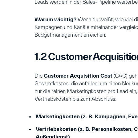
Leads werden in der Sales-Pipeline weiterbe
Warum wichtig?
Wenn du weißt, wie viel dic
Kampagnen und Kanäle miteinander vergleich
Budgetmanagement erreichen.
1.2 Customer Acquisiti
Die
Customer Acquisition Cost
(CAC) geht
Gesamtkosten, die anfallen, um einen Neukund
nur die reinen Marketingkosten pro Lead ein,
Vertriebskosten bis zum Abschluss:
Marketingkosten (z. B. Kampagnen, Even
Vertriebskosten (z. B. Personalkosten,
Außendienst)