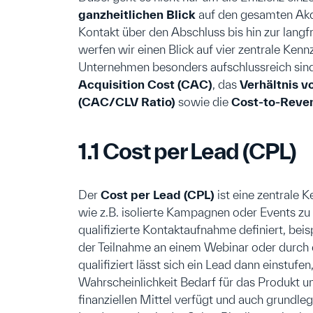
ganzheitlichen Blick
auf den gesamten Akq
Kontakt über den Abschluss bis hin zur lang
werfen wir einen Blick auf vier zentrale Kennz
Unternehmen besonders aufschlussreich sin
Acquisition Cost (CAC)
, das
Verhältnis 
(CAC/CLV Ratio)
sowie die
Cost-to-Reve
1.1 Cost per Lead (CPL)
Der
Cost per Lead (CPL)
ist eine zentrale
wie z.B. isolierte Kampagnen oder Events zu 
qualifizierte Kontaktaufnahme definiert, be
der Teilnahme an einem Webinar oder durch d
qualifiziert lässt sich ein Lead dann einstuf
Wahrscheinlichkeit Bedarf für das Produkt un
finanziellen Mittel verfügt und auch grundleg