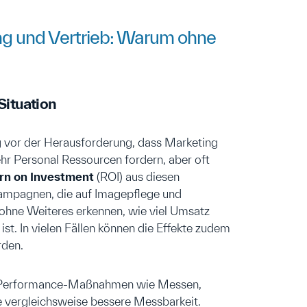
ng und Vertrieb: Warum ohne
Situation
 vor der Herausforderung, dass Marketing
r Personal Ressourcen fordern, aber oft
rn on Investment
(ROI) aus diesen
ampagnen, die auf Imagepflege und
t ohne Weiteres erkennen, wie viel Umsatz
 ist. In vielen Fällen können die Effekte zudem
rden.
te Performance-Maßnahmen wie Messen,
 vergleichsweise bessere Messbarkeit.