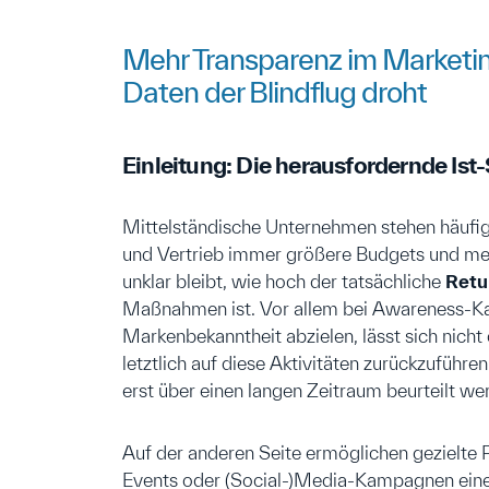
Mehr Transparenz im Marketi
Daten der Blindflug droht
Einleitung: Die herausfordernde Ist-
Mittelständische Unternehmen stehen häufig
und Vertrieb immer größere Budgets und meh
unklar bleibt, wie hoch der tatsächliche
Retu
Maßnahmen ist. Vor allem bei Awareness-K
Markenbekanntheit abzielen, lässt sich nich
letztlich auf diese Aktivitäten zurückzuführen
erst über einen langen Zeitraum beurteilt we
Auf der anderen Seite ermöglichen geziel
Events oder (Social-)Media-Kampagnen eine