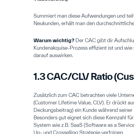
Summiert man diese Aufwendungen und teilt
Neukunden, erhält man den durchschnittlich
Warum wichtig?
Der CAC gibt dir Aufschlu
Kundenakquise-Prozess effizient ist und wi
darauf auswirken.
1.3 CAC/CLV Ratio (Cus
Zusätzlich zum CAC betrachten viele Unte
(Customer Lifetime Value, CLV). Er drückt a
Deckungsbeitrag) ein Kunde während seiner
Besonders gut eignet sich diese Kennzahl fü
System wie z.B. SaaS (Software as a Service)
Up- und Crosselling Strategie verfolgen.