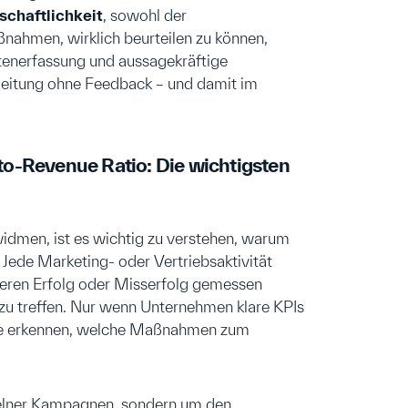
schaftlichkeit
, sowohl der
ahmen, wirklich beurteilen zu können,
tenerfassung und aussagekräftige
sleitung ohne Feedback – und damit im
-to-Revenue Ratio: Die wichtigsten
idmen, ist es wichtig zu verstehen, warum
 Jede Marketing- oder Vertriebsaktivität
n, deren Erfolg oder Misserfolg gemessen
zu treffen. Nur wenn Unternehmen klare KPIs
sie erkennen, welche Maßnahmen zum
nzelner Kampagnen, sondern um den