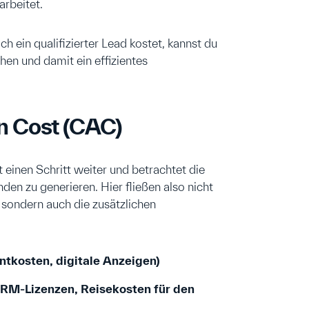
arbeitet.
h ein qualifizierter Lead kostet, kannst du
en und damit ein effizientes
on Cost (CAC)
 einen Schritt weiter und betrachtet die
en zu generieren. Hier fließen also nicht
 sondern auch die zusätzlichen
tkosten, digitale Anzeigen)
 CRM-Lizenzen, Reisekosten für den