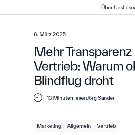
Über Uns
Lösu
Über Uns
Lösu
6. März 2025
Mehr Transparenz 
Vertrieb: Warum o
Blindflug droht
13 Minuten lesen
Jörg Sander
Marketing
Allgemein
Vertrieb