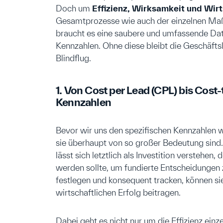
Doch um
Effizienz, Wirksamkeit und Wirt
Gesamtprozesse wie auch der einzelnen Maßn
braucht es eine saubere und umfassende Da
Kennzahlen. Ohne diese bleibt die Geschäft
Blindflug.
1. Von Cost per Lead (CPL) bis Cost
Kennzahlen
Bevor wir uns den spezifischen Kennzahlen w
sie überhaupt von so großer Bedeutung sind.
lässt sich letztlich als Investition verstehe
werden sollte, um fundierte Entscheidungen 
festlegen und konsequent tracken, können 
wirtschaftlichen Erfolg beitragen.
Dabei geht es nicht nur um die Effizienz ei