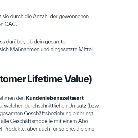
 sie durch die Anzahl der gewonnenen
en CAC.
ss darüber, ob dein gesamter
e sich Maßnahmen und eingesetzte Mittel
tomer Lifetime Value)
rnehmen den
Kundenlebenszeitwert
us, welchen durchschnittlichen Umsatz (bzw.
 gesamten Geschäftsbeziehung einbringt.
r alle Geschäftsmodelle mit einem Abo
 Produkte, aber auch für solche, die eine